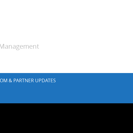
y Management
OM & PARTNER UPDATES