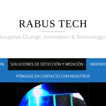
RABUS TECH
sruptive Change, Innovation & Technolog
ÓN
SOLUCIONES DE DETECCIÓN Y MEDICIÓN
NEWSRO
PÓNGASE EN CONTACTO CON NOSOTROS