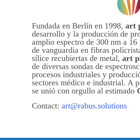
Fundada en Berlín en 1998,
art
desarrollo y la producción de pr
amplio espectro de 300 nm a 16 
de vanguardia en fibras policrist
sílice recubiertas de metal,
art p
de diversas sondas de espectrosc
procesos industriales y producci
sectores médico e industrial. A 
se unió con orgullo al estimado
Contact:
art@rabus.solutions