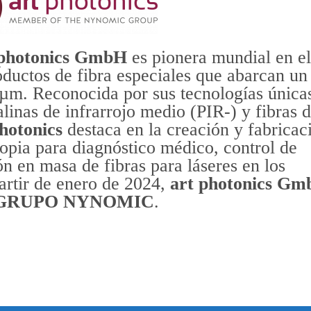
 photonics GmbH
es pionera mundial en el
oductos de fibra especiales que abarcan un
µm. Reconocida por sus tecnologías única
alinas de infrarrojo medio (PIR-) y fibras 
hotonics
destaca en la creación y fabricac
opia para diagnóstico médico, control de
ón en masa de fibras para láseres en los
partir de enero de 2024,
art photonics G
GRUPO NYNOMIC
.