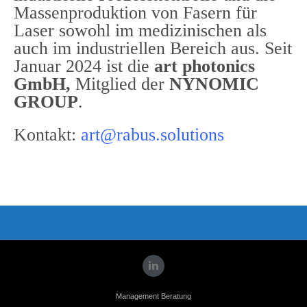
Massenproduktion von Fasern für
Laser sowohl im medizinischen als
auch im industriellen Bereich aus. Seit
Januar 2024 ist die
art photonics
GmbH,
Mitglied der
NYNOMIC
GROUP
.
Kontakt:
art@rabus.solutions
Management Beratung