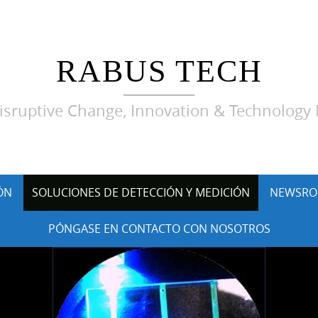
RABUS TECH
sruptive Change, Innovation & Technolog
ÓN
SOLUCIONES DE DETECCIÓN Y MEDICIÓN
NEWSRO
PÓNGASE EN CONTACTO CON NOSOTROS