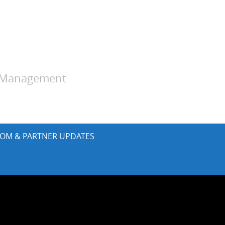
y Management
OM & PARTNER UPDATES