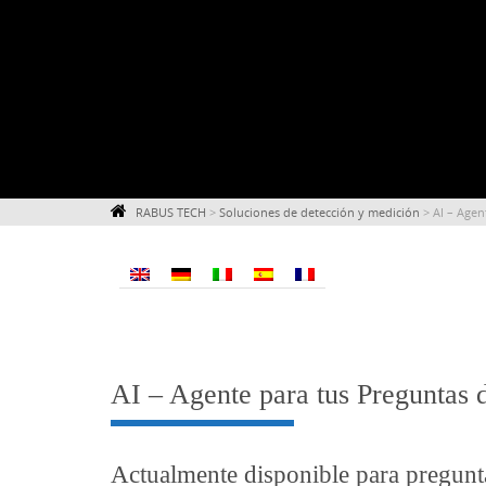
RABUS TECH
>
Soluciones de detección y medición
>
AI – Agen
AI – Agente para tus Preguntas 
Actualmente disponible para pregunt